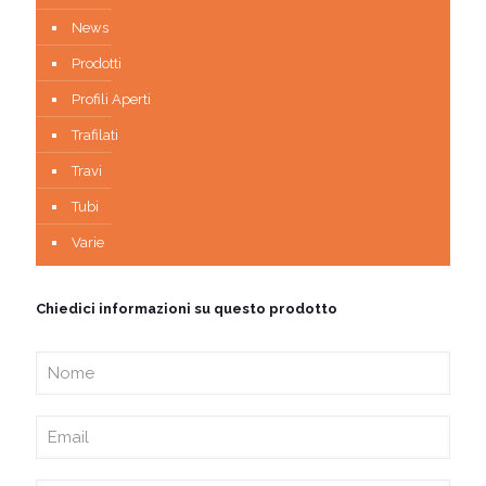
News
Prodotti
Profili Aperti
Trafilati
Travi
Tubi
Varie
Chiedici informazioni su questo prodotto