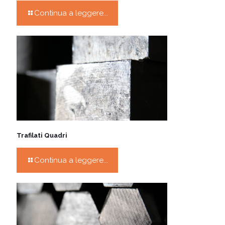
Continua a leggere...
Trafilati Quadri
Continua a leggere...