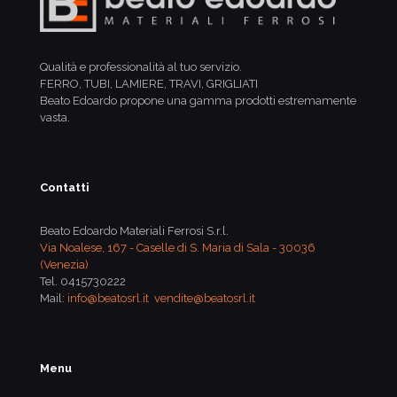
Qualità e professionalità al tuo servizio.
FERRO, TUBI, LAMIERE, TRAVI, GRIGLIATI
Beato Edoardo propone una gamma prodotti estremamente
vasta.
Contatti
Beato Edoardo Materiali Ferrosi S.r.l.
Via Noalese, 167 - Caselle di S. Maria di Sala - 30036
(Venezia)
Tel.
0415730222
Mail:
info@beatosrl.it
vendite@beatosrl.it
Menu