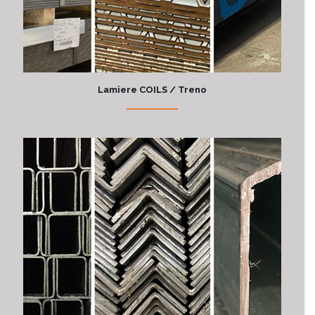
Lamiere COILS / Treno