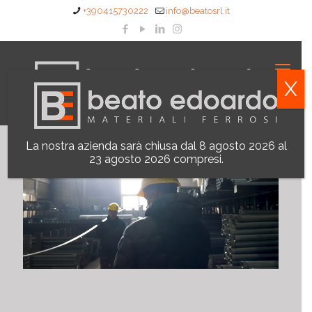
+390415730222
info@beatosrl.it
X
La nostra azienda sarà chiusa dal 8 agosto 2026 al
23 agosto 2026 compresi.