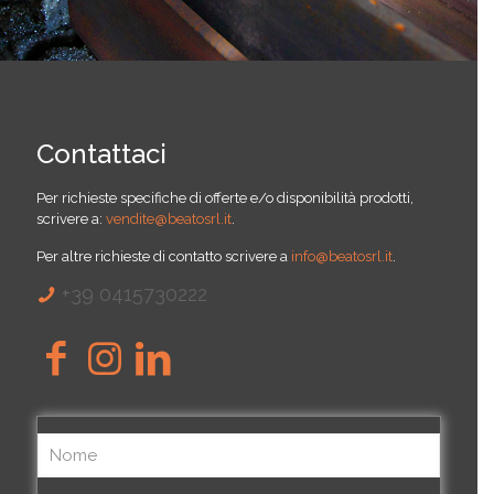
Contattaci
Per richieste specifiche di offerte e/o disponibilità prodotti,
scrivere a:
vendite@beatosrl.it
.
Per altre richieste di contatto scrivere a
info@beatosrl.it
.
+39 0415730222