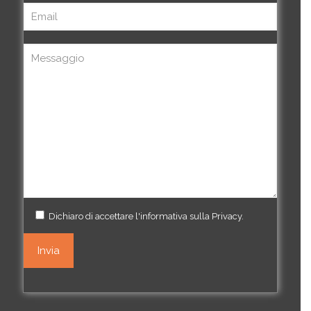
Dichiaro di accettare l'informativa sulla
Privacy
.