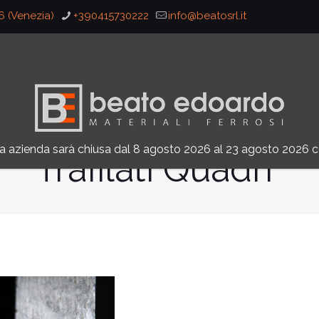
36 (Venezia)
+390415730222
info@beatosrl.it
HOME
CHI SIAMO
PRODOTTI
a azienda sarà chiusa dal 8 agosto 2026 al 23 agosto 2026 
Trafilati Quadri