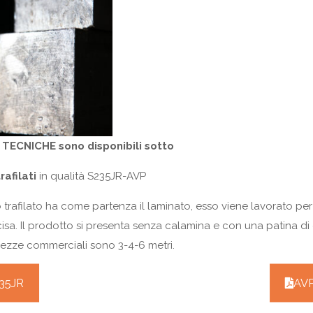
TECNICHE sono disponibili sotto
rafilati
in qualità S235JR-AVP
o trafilato ha come partenza il laminato, esso viene lavorato pe
isa. Il prodotto si presenta senza calamina e con una patina di
ezze commerciali sono 3-4-6 metri.
35JR
AV