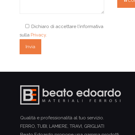
Con
Dichiaro di accettare l'informativa
sulla
Privacy
.
Qualità e professionalità al tuo servizio.
FERRO, TUBI, LAMIERE, TRAVI, GRIGLIATI
Beato Edoardo propone una gamma prodotti