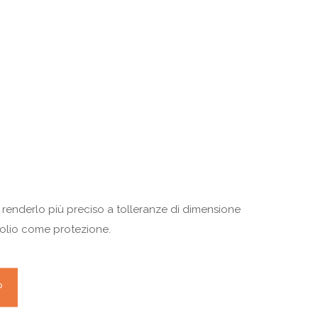
r renderlo più preciso a tolleranze di dimensione
 olio come protezione.
P