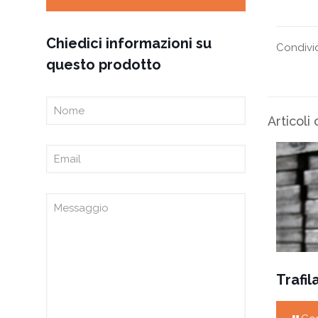
Chiedici informazioni su
Condivi
questo prodotto
Articoli 
Trafila