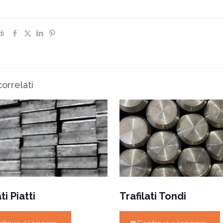
di
correlati
ti Piatti
Trafilati Tondi