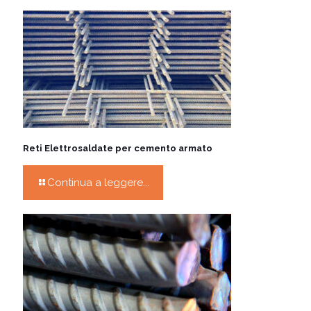
Reti Elettrosaldate per cemento armato
Continua a leggere...