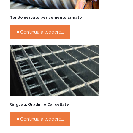
Tondo nervato per cemento armato
Continua a leggere...
Grigliati, Gradini e Cancellate
Continua a leggere...