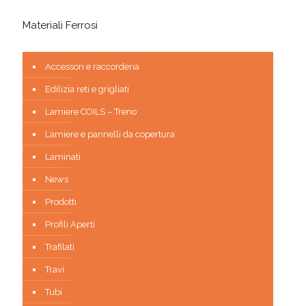
Materiali Ferrosi
Accessori e raccorderia
Edilizia reti e grigliati
Lamiere COILS – Treno
Lamiere e pannelli da copertura
Laminati
News
Prodotti
Profili Aperti
Trafilati
Travi
Tubi