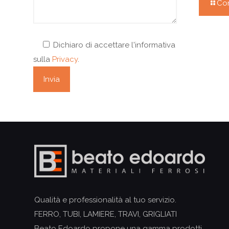
Con
Dichiaro di accettare l'informativa
sulla
Privacy
.
Qualità e professionalità al tuo servizio.
FERRO, TUBI, LAMIERE, TRAVI, GRIGLIATI
Beato Edoardo propone una gamma prodotti