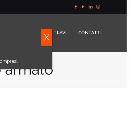
OSSITAGLIO
TAGLIO TRAVI
CONTATTI
X
compresi.
o armato