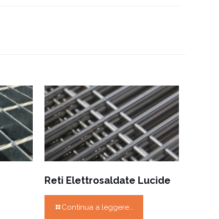
Reti Elettrosaldate Lucide
Continua a leggere...