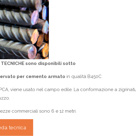
TECNICHE sono disponibili sotto
ervato per cemento armato
in qualità B450C
 PCA, viene usato nel campo edile. La conformazione a zigrinat
uzzo.
ezze commerciali sono 6 e 12 metri.
da tecnica