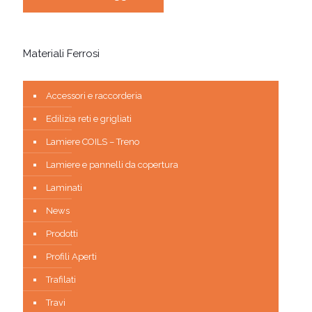
Materiali Ferrosi
Accessori e raccorderia
Edilizia reti e grigliati
Lamiere COILS – Treno
Lamiere e pannelli da copertura
Laminati
News
Prodotti
Profili Aperti
Trafilati
Travi