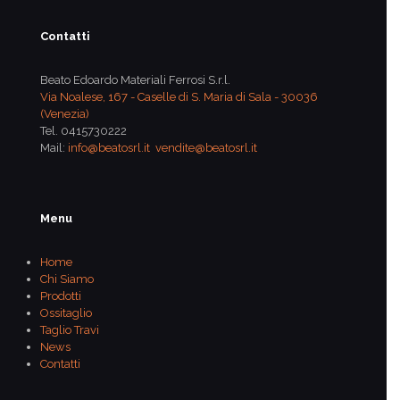
Contatti
Beato Edoardo Materiali Ferrosi S.r.l.
Via Noalese, 167 - Caselle di S. Maria di Sala - 30036
(Venezia)
Tel.
0415730222
Mail:
info@beatosrl.it
vendite@beatosrl.it
Menu
Home
Chi Siamo
Prodotti
Ossitaglio
Taglio Travi
News
Contatti