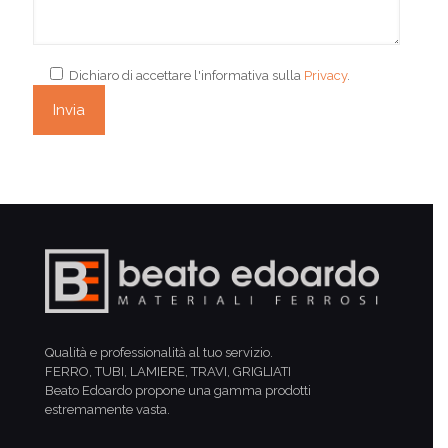
Dichiaro di accettare l'informativa sulla
Privacy
.
Qualità e professionalità al tuo servizio.
FERRO, TUBI, LAMIERE, TRAVI, GRIGLIATI
Beato Edoardo propone una gamma prodotti
estremamente vasta.