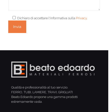
Dichiaro di accettare l'informativa sulla
Privacy
.
Qualità e professionalità al tuo servizio.
FERRO, TUBI, LAMIERE, TRAVI, GRIGLIATI
Beato Edoardo propone una gamma prodotti
estremamente vasta.