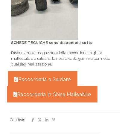
SCHEDE TECNICHE sono disponibili sotto
Disponiamo a magazzino della raccorderia in ghisa
malleabile e a saldare. la nostra vasta gamma permette
qualsiasi realizzazione.
Raccorderia a Saldare
Raccorderia in Ghisa Malleabile
Condividi