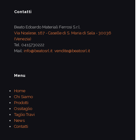
Contatti
Beato Edoardo Materiali Ferrosi S.r.l.
Via Noalese, 167 - Caselle di S. Maria di Sala - 30036
(Venezia)
Tel.
0415730222
Mail:
info@beatosrl.it
vendite@beatosrl.it
Menu
Home
Chi Siamo
Prodotti
Ossitaglio
Taglio Travi
News
Contatti