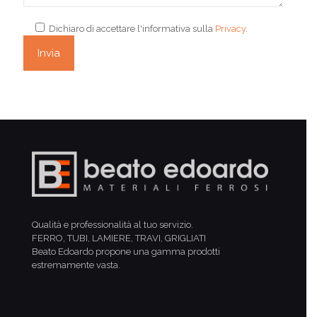
Dichiaro di accettare l'informativa sulla
Privacy
.
Qualità e professionalità al tuo servizio.
FERRO, TUBI, LAMIERE, TRAVI, GRIGLIATI
Beato Edoardo propone una gamma prodotti
estremamente vasta.