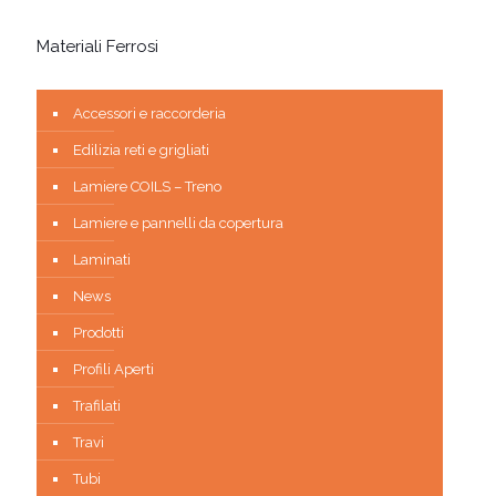
Materiali Ferrosi
Accessori e raccorderia
Edilizia reti e grigliati
Lamiere COILS – Treno
Lamiere e pannelli da copertura
Laminati
News
Prodotti
Profili Aperti
Trafilati
Travi
Tubi