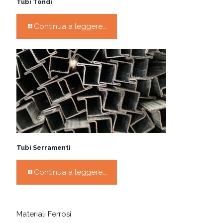
Tubi Tondi
Continua a leggere...
Tubi Serramenti
Continua a leggere...
Materiali Ferrosi