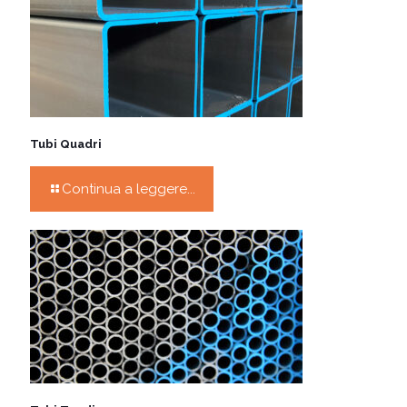
Tubi Quadri
Continua a leggere...