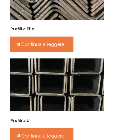
Profili a Elle
Continua a leggere...
Profili a U
Continua a leggere...