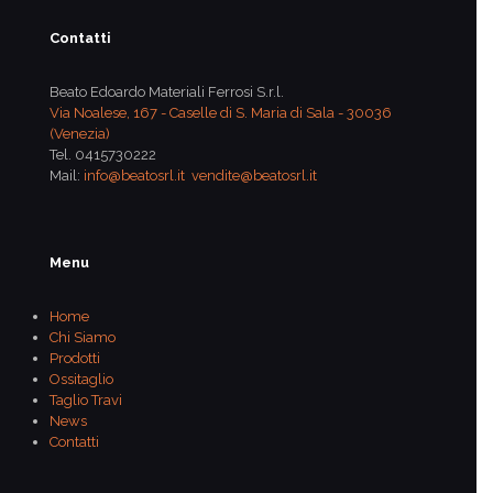
Contatti
Beato Edoardo Materiali Ferrosi S.r.l.
Via Noalese, 167 - Caselle di S. Maria di Sala - 30036
(Venezia)
Tel.
0415730222
Mail:
info@beatosrl.it
vendite@beatosrl.it
Menu
Home
Chi Siamo
Prodotti
Ossitaglio
Taglio Travi
News
Contatti