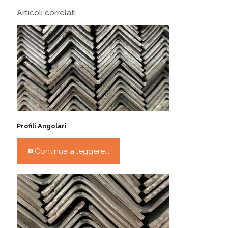
Articoli correlati
Profili Angolari
Continua a leggere...