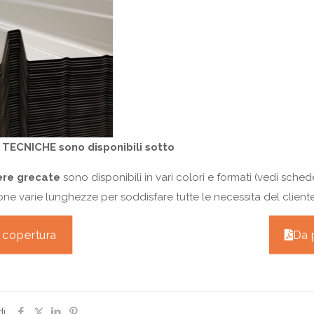
TECNICHE sono disponibili sotto
ere grecate
sono disponibili in vari colori e formati (vedi sched
one varie lunghezze per soddisfare tutte le necessita del cliente
 copertura
Da 
di