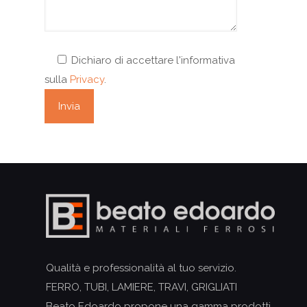
Dichiaro di accettare l'informativa
sulla
Privacy
.
Qualità e professionalità al tuo servizio.
FERRO, TUBI, LAMIERE, TRAVI, GRIGLIATI
Beato Edoardo propone una gamma prodotti