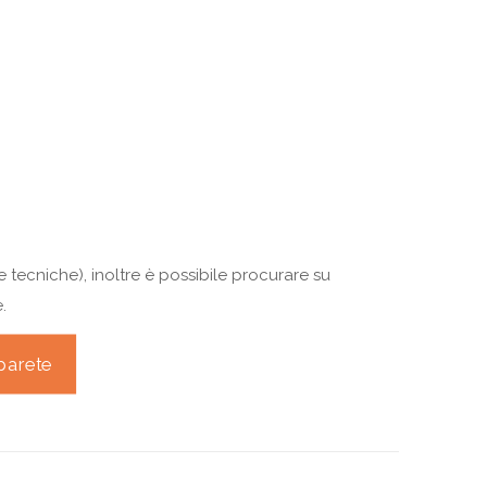
e tecniche), inoltre è possibile procurare su
.
parete