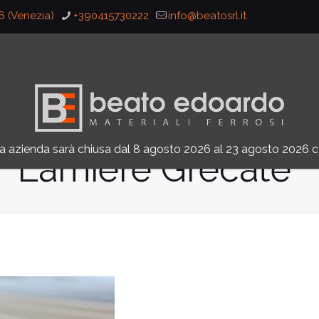
36 (Venezia)
+390415730222
info@beatosrl.it
HOME
CHI SIAMO
PRODOTTI
a azienda sarà chiusa dal 8 agosto 2026 al 23 agosto 2026 
Lamiere Grecate