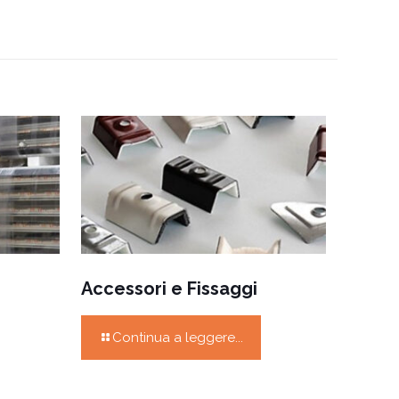
Accessori e Fissaggi
Continua a leggere...